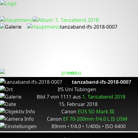
tanzaband-ifs-2018-0007
tanzaband-ifs-2018-0007
IfS Uni Tübingen
Bild 7 von 1111 aus
1. Tanzabend 2018
15. Februar 2018
Canon
EOS 5D Mark III
Canon
EF 70-200mm f/4.0 L IS USM
89mm • f/4.0 • 1/400s • ISO 6400