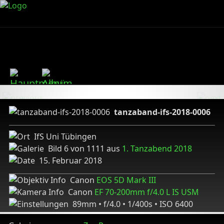
tanzaband-ifs-2018-0006
IfS Uni Tübingen
Bild 6 von 1111 aus
1. Tanzabend 2018
15. Februar 2018
Canon
EOS 5D Mark III
Canon
EF 70-200mm f/4.0 L IS USM
89mm • f/4.0 • 1/400s • ISO 6400