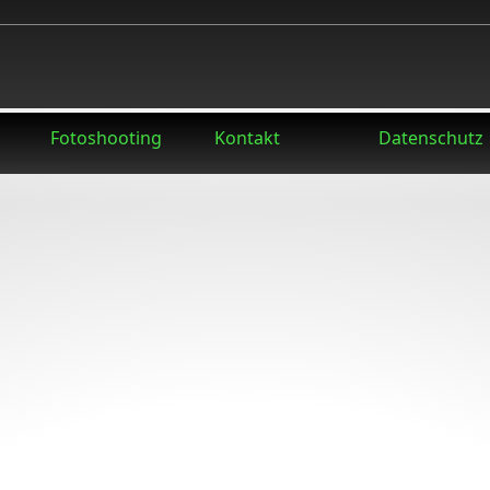
Fotoshooting
Kontakt
Datenschutz