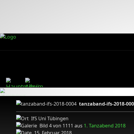
tanzaband-ifs-2018-00
IfS Uni Tübingen
Bild 4 von 1111 aus
1. Tanzabend 2018
15. Februar 2018